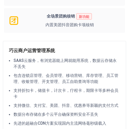
全场景团购核销
新功能
内置美团抖音团购卡项核销
巧云商户运营管理系统
SAAS云服务，有浏览器能上网就能用系统，数据云存储永
不丢失
包含连锁店管理、会员管理、移动营销、库存管理、员工管
理、收银管理、开支管理、员工自助查询等功能
支持折扣卡，储值卡，计次卡，疗程卡，期限卡等多种会员
卡
支持微信、支付宝、美团、抖音、优惠券等新颖的支付方式
数据分布存储在多个云平台确保资料安全不丢失
先进的超融合CDN方案实现国内主流网络毫秒级载入