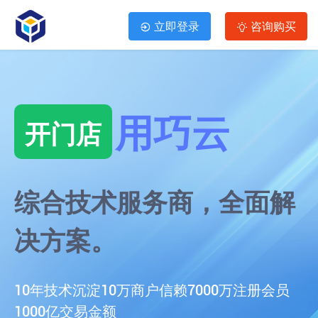
立即登录
咨询购买
用巧云
开门店
综合技术服务商，全面解
决方案。
10年技术沉淀
10万商户信赖
7000万注册会员
1000亿交易金额