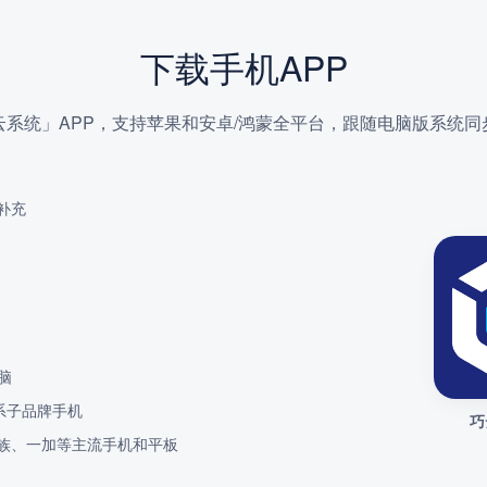
下载手机APP
云系统」APP，支持苹果和安卓/鸿蒙全平台，跟随电脑版系统同
补充
脑
系子品牌手机
巧
O、魅族、一加等主流手机和平板