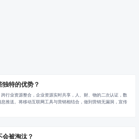
些独特的优势？
，跨行业资源整合，企业资源实时共享，人、财、物的二次认证，数
消息推送。将移动互联网工具与营销相结合，做到营销无漏洞，宣传
不会被淘汰？