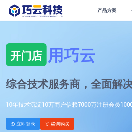
产品方案
用巧云
开门店
综合技术服务商，全面解
10年技术沉淀
10万商户信赖
7000万注册会员
10
立即登录
咨询购买