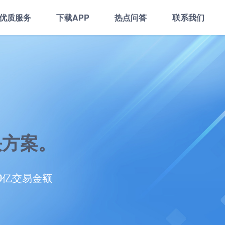
优质服务
下载APP
热点问答
联系我们
决方案。
00亿交易金额