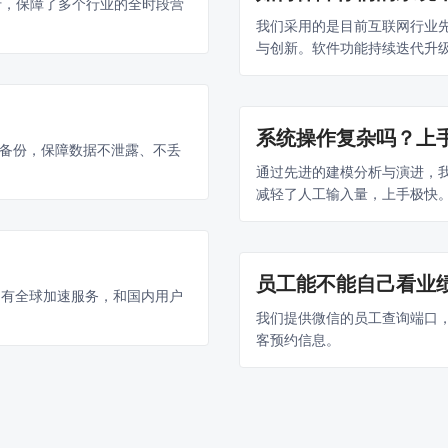
行，保障了多个行业的全时段营
我们采用的是目前互联网行业
与创新。软件功能持续迭代升
系统操作复杂吗？上
备份，保障数据不泄露、不丢
通过先进的建模分析与演进，
减轻了人工输入量，上手极快
员工能不能自己看业
们有全球加速服务，和国内用户
我们提供微信的员工查询端口
客预约信息。