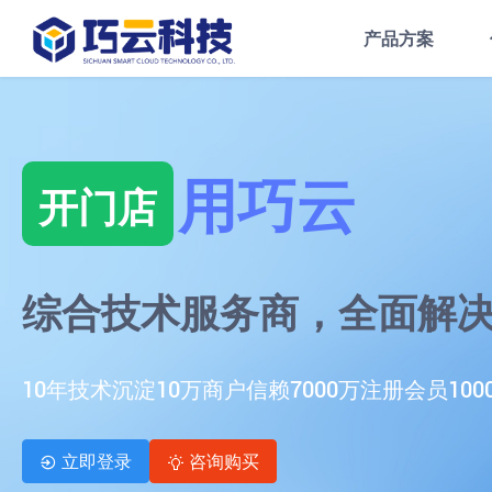
产品方案
用巧云
开门店
综合技术服务商，全面解
10年技术沉淀
10万商户信赖
7000万注册会员
10
立即登录
咨询购买