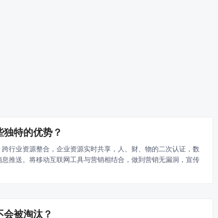
些独特的优势？
，跨行业资源整合，企业资源实时共享，人、财、物的二次认证，数
消息推送。将移动互联网工具与营销相结合，做到营销无漏洞，宣传
不会被淘汰？