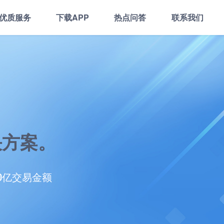
优质服务
下载APP
热点问答
联系我们
决方案。
00亿交易金额