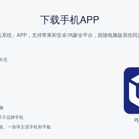
下载手机APP
云系统」APP，支持苹果和安卓/鸿蒙全平台，跟随电脑版系统同
补充
脑
系子品牌手机
巧
O、魅族、一加等主流手机和平板