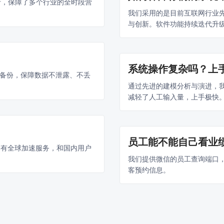
行，保障了多个行业的全时段营
我们采用的是目前互联网行业
与创新。软件功能持续迭代升
系统操作复杂吗？上
备份，保障数据不泄露、不丢
通过先进的建模分析与演进，
减轻了人工输入量，上手极快
员工能不能自己看业
们有全球加速服务，和国内用户
我们提供微信的员工查询端口
客预约信息。