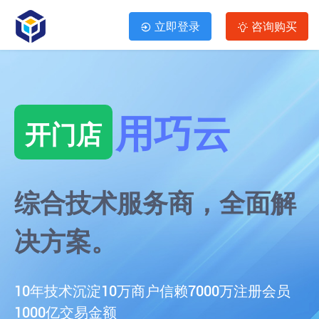
立即登录
咨询购买
用巧云
开门店
综合技术服务商，全面解
决方案。
10年技术沉淀
10万商户信赖
7000万注册会员
1000亿交易金额