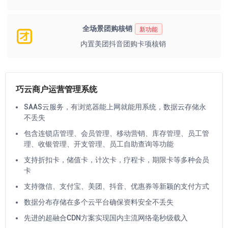
全场景团购核销
新功能
内置美团抖音团购卡项核销
巧云商户运营管理系统
SAAS云服务，有浏览器能上网就能用系统，数据云存储永
不丢失
包含连锁店管理、会员管理、移动营销、库存管理、员工管
理、收银管理、开支管理、员工自助查询等功能
支持折扣卡，储值卡，计次卡，疗程卡，期限卡等多种会员
卡
支持微信、支付宝、美团、抖音、优惠券等新颖的支付方式
数据分布存储在多个云平台确保资料安全不丢失
先进的超融合CDN方案实现国内主流网络毫秒级载入