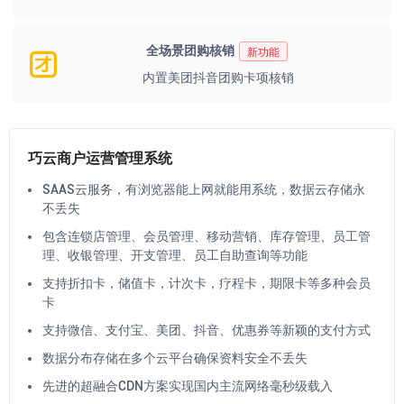
全场景团购核销
新功能
内置美团抖音团购卡项核销
巧云商户运营管理系统
SAAS云服务，有浏览器能上网就能用系统，数据云存储永
不丢失
包含连锁店管理、会员管理、移动营销、库存管理、员工管
理、收银管理、开支管理、员工自助查询等功能
支持折扣卡，储值卡，计次卡，疗程卡，期限卡等多种会员
卡
支持微信、支付宝、美团、抖音、优惠券等新颖的支付方式
数据分布存储在多个云平台确保资料安全不丢失
先进的超融合CDN方案实现国内主流网络毫秒级载入