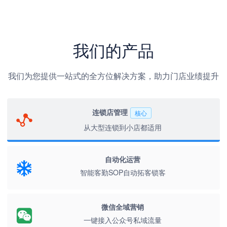
我们的产品
我们为您提供一站式的全方位解决方案，助力门店业绩提升
连锁店管理
核心
从大型连锁到小店都适用
自动化运营
智能客勤SOP自动拓客锁客
微信全域营销
一键接入公众号私域流量