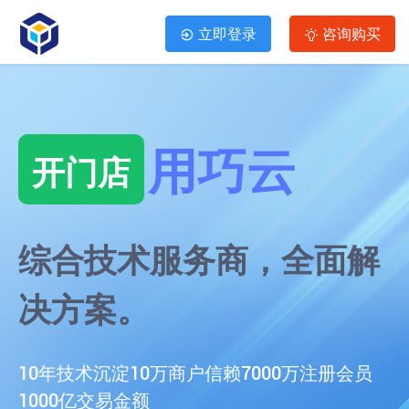
立即登录
咨询购买
用巧云
开门店
综合技术服务商，全面解
决方案。
10年技术沉淀
10万商户信赖
7000万注册会员
1000亿交易金额