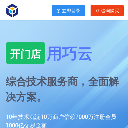
立即登录
咨询购买
用巧云
开门店
综合技术服务商，全面解
决方案。
10年技术沉淀
10万商户信赖
7000万注册会员
1000亿交易金额