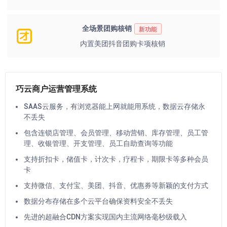
全场景团购核销
新功能
内置美团抖音团购卡项核销
巧云商户运营管理系统
SAAS云服务，有浏览器能上网就能用系统，数据云存储永
不丢失
包含连锁店管理、会员管理、移动营销、库存管理、员工管
理、收银管理、开支管理、员工自助查询等功能
支持折扣卡，储值卡，计次卡，疗程卡，期限卡等多种会员
卡
支持微信、支付宝、美团、抖音、优惠券等新颖的支付方式
数据分布存储在多个云平台确保资料安全不丢失
先进的超融合CDN方案实现国内主流网络毫秒级载入